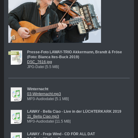
Presse-Foto LAWAY-TRIO Akkermann, Brandt & Fröse
(Foto: Bianca Ites-Buck 2019)
DSC_7616.jpg
JPG-Datei [5.5 MB]
Winternacht
03-Winternacht.mp3
MP3-Audiodatei [5.1 MB]
LAWAY - Bella Ciao - Live in der LÜCHTERKARK 2019
11_Bella Ciao.mp3
MP3-Audiodatei [11.5 MB]
LAWAY - Freje Wind - CD FÖR ALL DAT