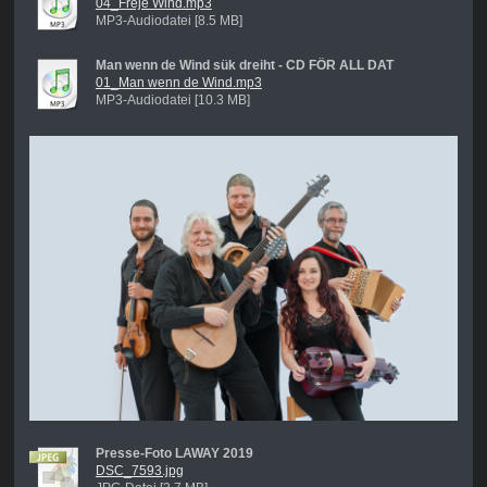
04_Freje Wind.mp3
MP3-Audiodatei [8.5 MB]
Man wenn de Wind sük dreiht - CD FÖR ALL DAT
01_Man wenn de Wind.mp3
MP3-Audiodatei [10.3 MB]
Presse-Foto LAWAY 2019
DSC_7593.jpg