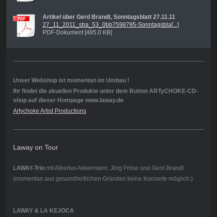
Artikel über Gerd Brandt, Sonntagsblatt 27.11.11
27_11_2011_sba_53_0bb7598795-Sonntagsbla[...]
PDF-Dokument [485.0 KB]
Unser Webshop ist momentan im Umbau !
Ihr findet die akuellen Produkte unter dem Button ARTyCHOKE-CD-
shop auf dieser Hompage www.laway.de
Artychoke Artist Productions
Laway on Tour
LAWAY-Trio
mit Albertus Akkermann, Jörg Fröse und Gerd Brandt
(momentan aus gesundheitlichen Gründen keine Konzerte möglich.)
LAWAY & LA KEJOCA