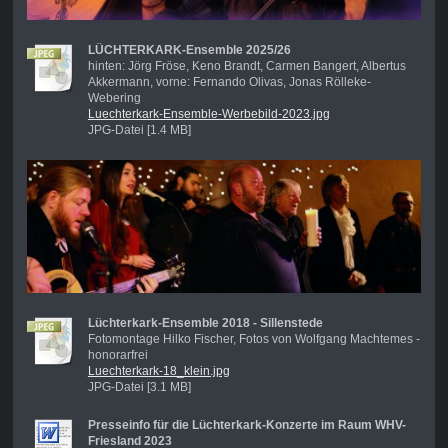
LÜCHTERKARK-Ensemble 2025/26
hinten: Jörg Fröse, Keno Brandt, Carmen Bangert, Albertus
Akkermann, vorne: Fernando Olivas, Jonas Rölleke-
Webering
Luechterkark-Ensemble-Werbebild-2023.jpg
JPG-Datei [1.4 MB]
Lüchterkark-Ensemble 2018 - Sillenstede
Fotomontage Hilko Fischer, Fotos von Wolfgang Machtemes -
honorarfrei
Luechterkark-18_klein.jpg
JPG-Datei [3.1 MB]
Presseinfo für die Lüchterkark-Konzerte im Raum WHV-
Friesland 2023