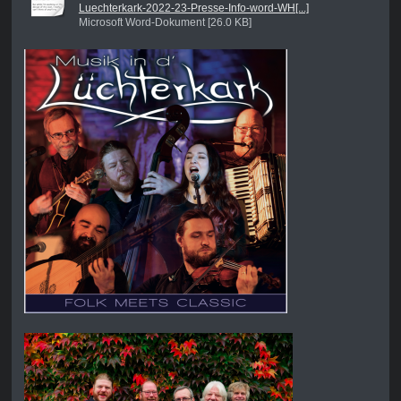
Luechterkark-2022-23-Presse-Info-word-WH[...]
Microsoft Word-Dokument [26.0 KB]