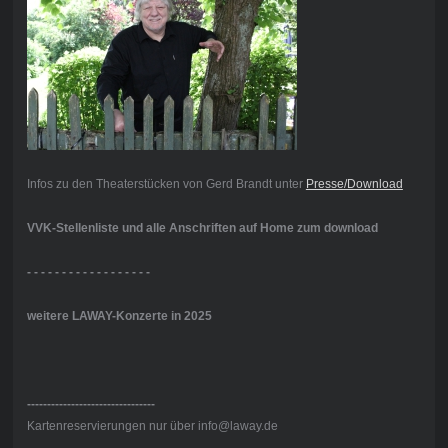
Infos zu den Theaterstücken von Gerd Brandt unter
Presse/Download
VVK-Stellenliste und alle Anschriften auf Home zum download
- - - - - - - - - - - - - - - - - -
weitere LAWAY-Konzerte in 2025
--------------------------------
Kartenreservierungen nur über info@laway.de