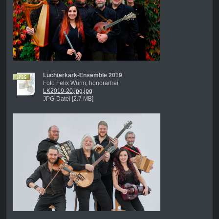
Lüchterkark-Ensemble 2019
Foto Felix Wurm, honorarfrei
LK2019-20.jpg.jpg
JPG-Datei [2.7 MB]