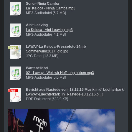
Song - Ninja Camba
La_Kejoca - Ninja Camba.mp3
MP3-Audiodatei [5.7 MB]
Ain't Leaving
La Kejoca - Aint Leaving.mp3
MP3-Audiodatei [4.1 MB]
LAWAY-La Kejoca-Pressefoto 14mb
Sömmerwind2017Foto.jpg
JPG-Datei [13.3 MB]
Watteneiland
02 - Laway - Weil wir Hoffnung haben.mp3
MP3-Audiodatei [5.0 MB]
Bericht aus Rastede vom 18.12.16 Musik in d' Lüchterkark
LAWAY-Luechterkark_in_Rastede-18.12.16.p[...]
PDF-Dokument [533.9 KB]