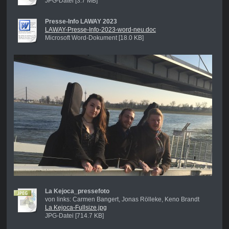
JPG-Datei [3.7 MB]
Presse-Info LAWAY 2023
LAWAY-Presse-Info-2023-word-neu.doc
Microsoft Word-Dokument [18.0 KB]
La Kejoca_pressefoto
von links: Carmen Bangert, Jonas Rölleke, Keno Brandt
La Kejoca-Fullsize.jpg
JPG-Datei [714.7 KB]