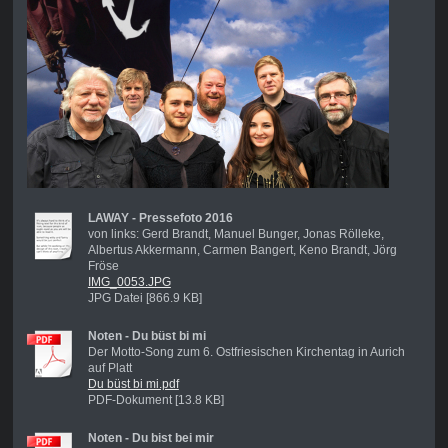
LAWAY - Pressefoto 2016
von links: Gerd Brandt, Manuel Bunger, Jonas Rölleke,
Albertus Akkermann, Carmen Bangert, Keno Brandt, Jörg
Fröse
IMG_0053.JPG
JPG Datei [866.9 KB]
Noten - Du büst bi mi
Der Motto-Song zum 6. Ostfriesischen Kirchentag in Aurich
auf Platt
Du büst bi mi.pdf
PDF-Dokument [13.8 KB]
Noten - Du bist bei mir