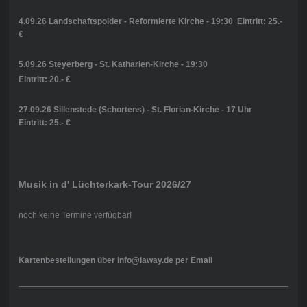
4.09.26 Landschaftspolder - Reformierte Kirche - 19:30 Eintritt: 25.-
€
5.09.26 Steyerberg - St. Katharien-Kirche - 19:30
Eintritt: 20.- €
27.09.26 Sillenstede (Schortens) - St. Florian-Kirche - 17 Uhr
Eintritt: 25.- €
Musik in d' Lüchterkark-Tour 2026/27
noch keine Termine verfügbar!
Kartenbestellungen über info@laway.de per Email